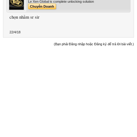
Le Xen Global is complete unlocking solution
Chuyên Doanh
chọn nhầm sr sir
22/4/18
(Bạn phải Đăng nhập hoặc Đăng ký để trả lời bài viết.)