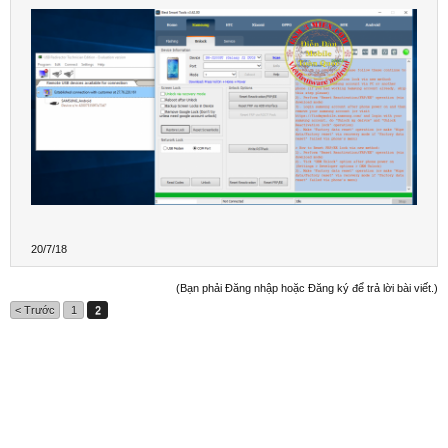
20/7/18
(Bạn phải Đăng nhập hoặc Đăng ký để trả lời bài viết.)
< Trước
1
2