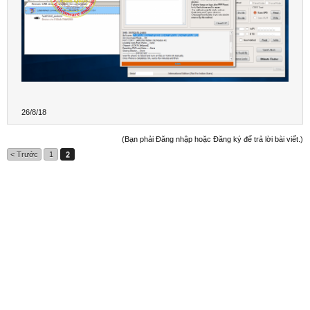
26/8/18
(Bạn phải Đăng nhập hoặc Đăng ký để trả lời bài viết.)
< Trước
1
2