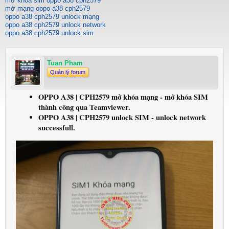
mở khóa sim oppo a38 cph2579
mở mạng oppo a38 cph2579
oppo a38 cph2579 unlock mạng
oppo a38 cph2579 unlock network
oppo a38 cph2579 unlock sim
Tuan Pham
Quản lý forum
OPPO A38 | CPH2579 mở khóa mạng - mở khóa SIM
thành công qua Teamviewer.
OPPO A38 | CPH2579 unlock SIM - unlock network
successfull.