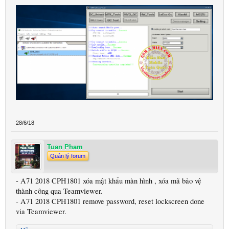
28/6/18
Tuan Pham
Quản lý forum
- A71 2018 CPH1801 xóa mật khẩu màn hình , xóa mã bảo vệ
thành công qua Teamviewer.
- A71 2018 CPH1801 remove password, reset lockscreen done
via Teamviewer.