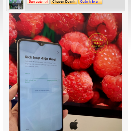
Ban quản trị
Chuyên Doanh
Quản lý forum