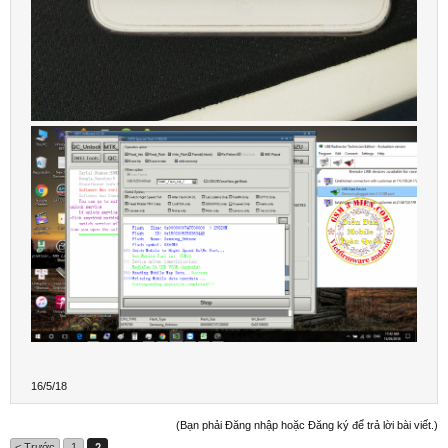
16/5/18
(Bạn phải Đăng nhập hoặc Đăng ký để trả lời bài viết.)
< Trước
1
2