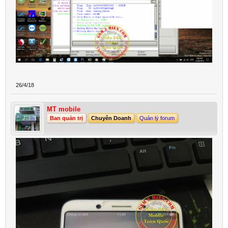
26/4/18
MT mobile
Ban quản trị
Chuyên Doanh
Quản lý forum