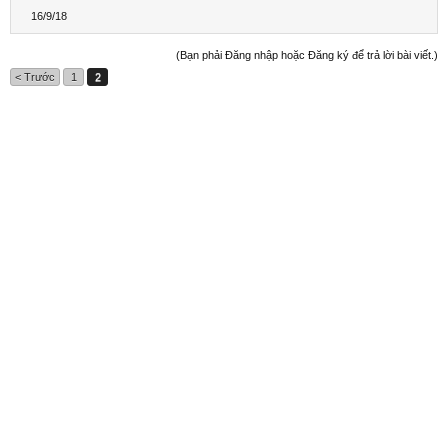
16/9/18
(Bạn phải Đăng nhập hoặc Đăng ký để trả lời bài viết.)
< Trước
1
2