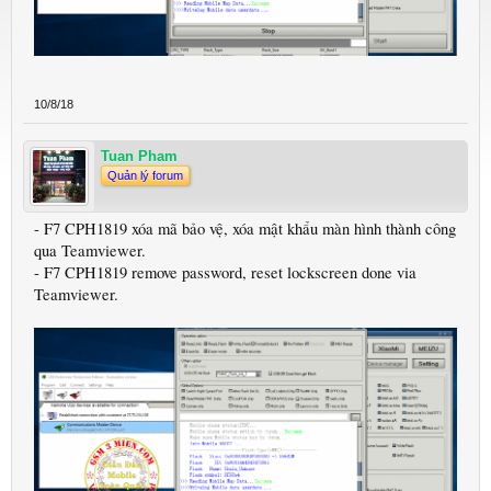
10/8/18
Tuan Pham
Quản lý forum
- F7 CPH1819 xóa mã bảo vệ, xóa mật khẩu màn hình thành công
qua Teamviewer.
- F7 CPH1819 remove password, reset lockscreen done via
Teamviewer.