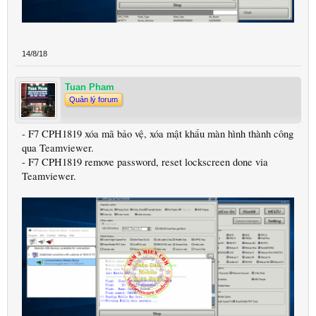
14/8/18
Tuan Pham
Quản lý forum
- F7 CPH1819 xóa mã bảo vệ, xóa mật khẩu màn hình thành công
qua Teamviewer.
- F7 CPH1819 remove password, reset lockscreen done via
Teamviewer.