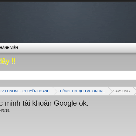
HÀNH VIÊN
đây !!
H VỤ ONLINE - CHUYÊN DOANH
THÔNG TIN DỊCH VỤ ONLINE
SAMSUNG
 minh tài khoản Google ok.
4/3/18
.