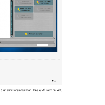
#13
(Bạn phải Đăng nhập hoặc Đăng ký để trả lời bài viết.)