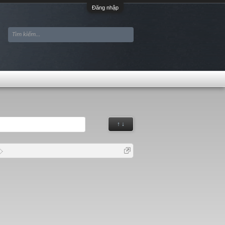
Đăng nhập
↑ ↓