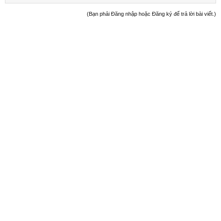
(Bạn phải Đăng nhập hoặc Đăng ký để trả lời bài viết.)