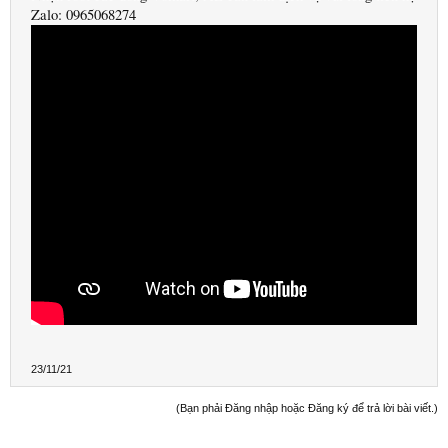
Zalo: 0965068274
23/11/21
(Bạn phải Đăng nhập hoặc Đăng ký để trả lời bài viết.)