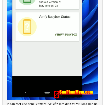
Nhận root các dòng Vsmart, AE cần làm dịch vụ vui lòng liên hệ